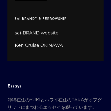
ー
カ
イ
SAI-BRAND™ & FERROWSHIP
ブ
sai-BRAND website
Ken Cruise OKINAWA
Essays
沖縄在住のYUKIとハワイ在住のTAKAがオフグ
リッドにまつわるエッセイを綴っています。