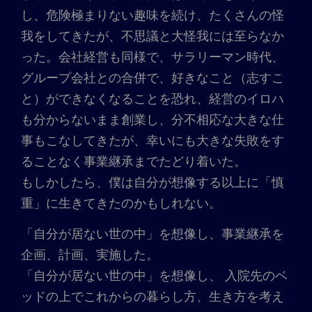
し、危険極まりない趣味を続け、たくさんの怪
我をしてきたが、不思議と大怪我には至らなか
った。会社経営も同様で、サラリーマン時代、
グループ会社との合併で、好きなこと（志すこ
と）ができなくなることを恐れ、経営のイロハ
も分からないまま創業し、分不相応な大きな仕
事もこなしてきたが、幸いにも大きな失敗をす
ることなく事業継承までたどり着いた。
もしかしたら、僕は自分が想像する以上に「慎
重」に生きてきたのかもしれない。
「自分が居ない世の中」を想像し、事業継承を
企画、計画、実施した。
「自分が居ない世の中」を想像し、 入院先のベ
ッドの上でこれからの暮らし方、生き方を考え