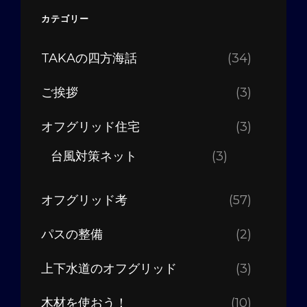
カテゴリー
TAKAの四方海話
(34)
ご挨拶
(3)
オフグリッド住宅
(3)
台風対策ネット
(3)
オフグリッド考
(57)
パスの整備
(2)
上下水道のオフグリッド
(3)
木材を使おう！
(10)