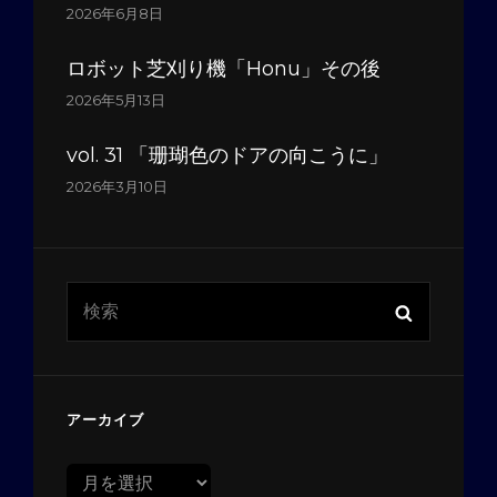
2026年6月8日
ロボット芝刈り機「Honu」その後
2026年5月13日
vol. 31 「珊瑚色のドアの向こうに」
2026年3月10日
検
検
索:
索
アーカイブ
ア