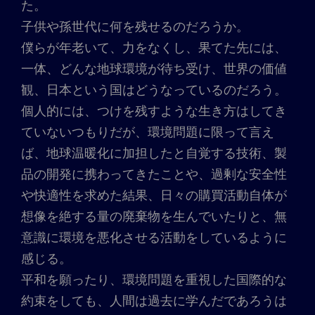
た。
子供や孫世代に何を残せるのだろうか。
僕らが年老いて、力をなくし、果てた先には、
一体、どんな地球環境が待ち受け、世界の価値
観、日本という国はどうなっているのだろう。
個人的には、つけを残すような生き方はしてき
ていないつもりだが、環境問題に限って言え
ば、地球温暖化に加担したと自覚する技術、製
品の開発に携わってきたことや、過剰な安全性
や快適性を求めた結果、日々の購買活動自体が
想像を絶する量の廃棄物を生んでいたりと、無
意識に環境を悪化させる活動をしているように
感じる。
平和を願ったり、環境問題を重視した国際的な
約束をしても、人間は過去に学んだであろうは