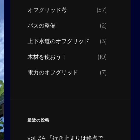
オフグリッド考
(57)
パスの整備
(2)
上下水道のオフグリッド
(3)
木材を使おう！
(10)
電力のオフグリッド
(7)
最近の投稿
vol. 34 「行き止まりは終点で