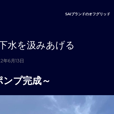
SAIブランドのオフグリッド
下水を汲みあげる
22年6月13日
ポンプ完成～