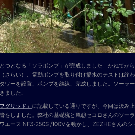
とつとなる「ソラポンプ」が完成しました。かねてから
（さらい）、電動ポンプを取り付け揚水のテストは終わ
タワーを設置、ポンプを結線、完成しました。ソーラー
きました。
フグリッド」
に記載している通りですが、今回は汲み上
管をしました。弊社の基礎杭と風憩セコロさんのソーラ
 NF3-250S /100Vを動かし、ZEZHEさんのシ