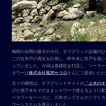
梅雨の合間の曇天の今日。オフグリッド設備のひ
この古井戸の再生を計画し、昨年末に井戸を浚い
っていました。今回は基礎杭を打設し、ソーラー
タワーは
株式会社風憩セコロ
さんにご提供いただ
元々の構想は、オフグリッドサイトの
「上水のオ
げた地下水をそのままシャワーで使えるように配
ータワーをベースに、川本ポンプさんのソフトカワエース
ワーシステムを導入しました。