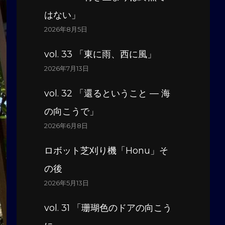
はない」
2026年8月5日
vol. 33 「東に雨、西に風」
2026年7月13日
vol. 32 「還るということ — 海
の向こうで」
2026年6月8日
ロボット芝刈り機「Honu」そ
の後
2026年5月13日
vol. 31 「珊瑚色のドアの向こう