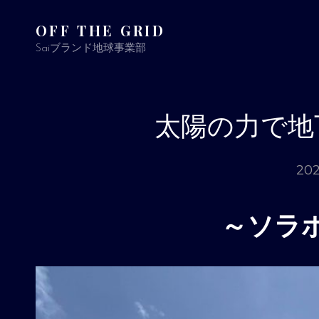
OFF THE GRID
Saiブランド地球事業部
太陽の力で地
20
～ソラ