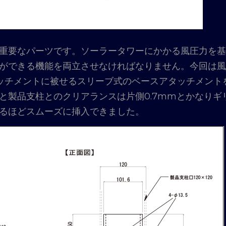
重要なパーツです。ソーラータワーにかかる風圧力を基
ができる機能を両立させなければなりません。今回は風
アタッチメントに被せるスリーブ式のベースアタッチメント
と製品支柱とのクリアランスは片側0.7mmとかなりギ
るほどスムーズに挿入できました。