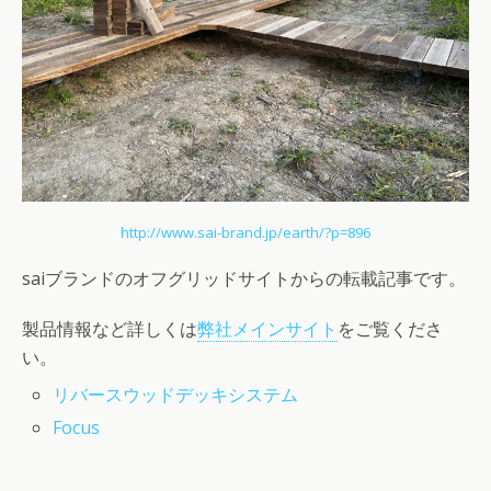
http://www.sai-brand.jp/earth/?p=896
saiブランドのオフグリッドサイトからの転載記事です。
製品情報など詳しくは
弊社メインサイト
をご覧くださ
い。
リバースウッドデッキシステム
Focus