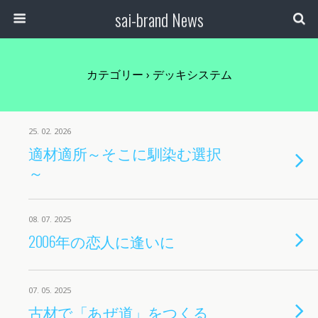
sai-brand News
カテゴリー ›
‪デッキシステム
25. 02. 2026
適材適所～そこに馴染む選択
～
08. 07. 2025
2006年の恋人に逢いに
07. 05. 2025
古材で「あぜ道」をつくる