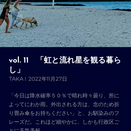
vol. 11 「虹と流れ星を観る暮ら
し」
TAKA
2022年11月27日
「今日は降水確率５０％で晴れ時々曇り、所に
よってにわか雨。外出される方は、念のため折
り畳み傘をお持ちください」と、お馴染みのフ
レーズだ。これほど細やかに、しかも行政区ご
とに天気予報