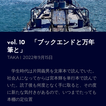
vol. 10 「ブックエンドと万年
筆と」
TAKA
2022年9月15日
学生時代は片岡義男を文庫本で読んでいた。
社会人になってからは宮本輝を単行本で読んで
いた。読了後も何度となく手に取ると、その度
に新たな気付きがあるので、いつまでたっても
本棚の定位置