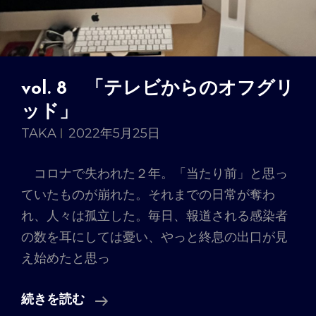
vol. 8 「テレビからのオフグリ
ッド」
TAKA
2022年5月25日
コロナで失われた２年。「当たり前」と思っ
ていたものが崩れた。それまでの日常が奪わ
れ、人々は孤立した。毎日、報道される感染者
の数を耳にしては憂い、やっと終息の出口が見
え始めたと思っ
Vol.
続きを読む