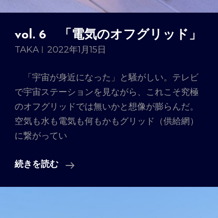
vol. 6 「電気のオフグリッド」
TAKA
2022年1月15日
「宇宙が身近になった」と騒がしい。テレビ
で宇宙ステーションを見ながら、これこそ究極
のオフグリッドでは無いかと想像が膨らんだ。
空気も水も電気も何もかもグリッド（供給網）
に繋がってい
Vol.
続きを読む
6
「電
気