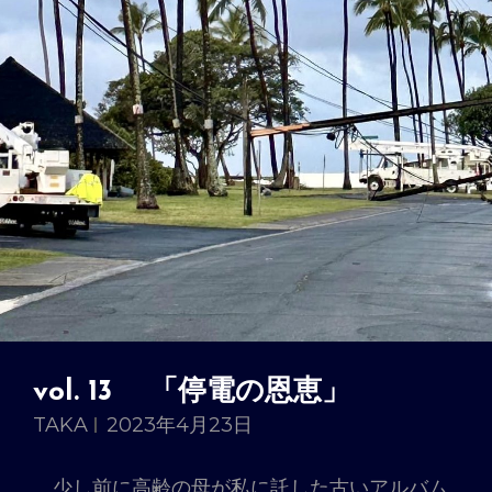
大
切」
vol. 13 「停電の恩恵」
TAKA
2023年4月23日
少し前に高齢の母が私に託した古いアルバム