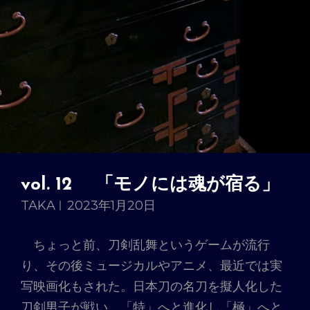
vol. 12 「モノには魂が宿る」
TAKA
2023年1月20日
ちょっと前、刀剣乱舞というゲームが流行
り、その後ミュージカルやアニメ、最近では実
写映画化もされた。日本刀の名刀を擬人化した
刀剣男子が戦い、「特」へと進化し「極」へと