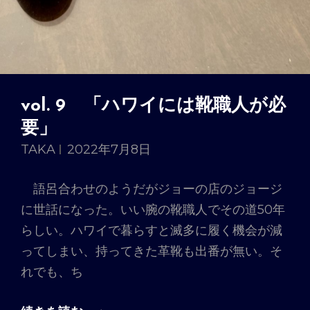
vol. 9 「ハワイには靴職人が必
要」
TAKA
2022年7月8日
語呂合わせのようだがジョーの店のジョージ
に世話になった。いい腕の靴職人でその道50年
らしい。ハワイで暮らすと滅多に履く機会が減
ってしまい、持ってきた革靴も出番が無い。そ
れでも、ち