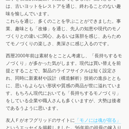
は、古いヨットをレストアを通じ、終わることのない趣
味を愉しんでいます。
これらを通じ、多くのことを学ぶことができました。事
業、趣味とも「改修」を通じ、先人の知恵や現代のモノ
づくりとの違いに関心、あるいは落胆を感じ、あらため
てモノづくりの楽しさ、奥深さに感じ入るのです。
西暦2000年前は素材をとことん考慮し、「長持ちするモ
ノづくり」が多かった気がします。現代は買い替えを前
提とすることで、製品のライフサイクルは短く設定さ
れ、同時に新素材や設計（構造解析）技術の進歩ととも
に、思いもよらない形状や質感の商品が世に溢れていま
す。もちろん現代においても「長持ちするモノづくり」
をしている企業や職人さんも多くいますが、大勢は後者
であるうように思います。
友人Ｆがオフグリッドのサイトに
「モノには魂が宿る」
というエッセイを掲載しました。96年前の祖母の嫁入り