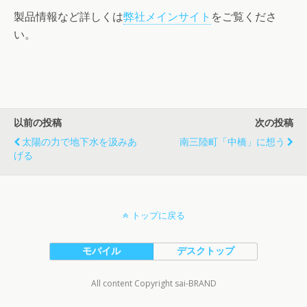
製品情報など詳しくは
弊社メインサイト
をご覧くださ
い。
以前の投稿
次の投稿
太陽の力で地下水を汲みあ
南三陸町「中橋」に想う
げる
トップに戻る
モバイル
デスクトップ
All content Copyright sai-BRAND