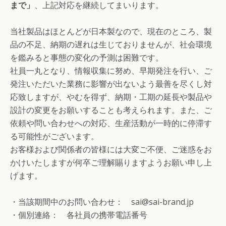
まで」
、上記対応を継続してまいります。
当社製品はほとんどが日本製なので、現在のところ、製
品の不足、納期の遅れは生じておりませんが、社会環境
を鑑みると事態の変化の予測は困難です。
社員一丸となり、情報収集に努め、早期発注を行い、ご
発注いただいた業務に影響が出ないよう最善を尽くし対
応致しますが、やむを得ず、納期・工期の延長や製品や
設計の変更をお願いすることも考えられます。また、ご
依頼や問い合わせへの対応、生産活動が一時的に停滞す
る可能性がございます。
お客様および関係者の皆様には大変ご不便、ご迷惑をお
かけいたしますが何卒ご理解賜りますようお願い申し上
げます。
・当該期間中のお問い合わせ： sai@sai-brand.jp
・個別連絡： 各社員の携帯電話番号