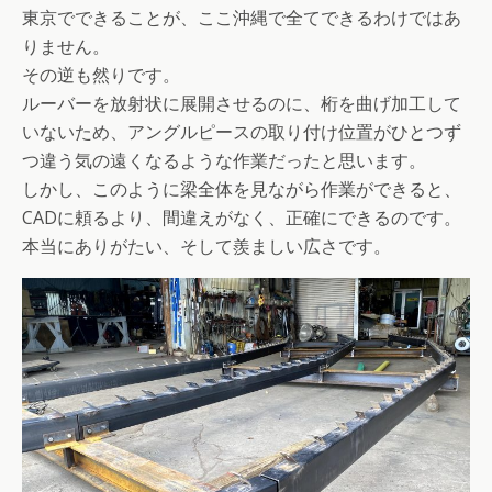
東京でできることが、ここ沖縄で全てできるわけではあ
りません。
その逆も然りです。
ルーバーを放射状に展開させるのに、桁を曲げ加工して
いないため、アングルピースの取り付け位置がひとつず
つ違う気の遠くなるような作業だったと思います。
しかし、このように梁全体を見ながら作業ができると、
CADに頼るより、間違えがなく、正確にできるのです。
本当にありがたい、そして羨ましい広さです。