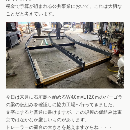
税金で予算が組まれる公共事業において、これは大切な
ことだと考えています。
今日は来月に石垣島へ納めるW4.0m×L12.0ｍのパーゴラ
の梁の仮組みを確認しに協力工場へ行ってきました。
文字にすると普通に書けますが、この規模の仮組みは東
京ではなかなか厳しいものがあります。
トレーラーの荷台の大きさを越えますからね・・・