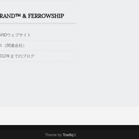
BRAND™ & FERROWSHIP
BRANDウェブサイト
ス（関連会社）
~2012年までのブログ
Theme by
Towfiq I.