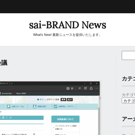
sai-BRAND News
What's New! 最新ニュースを提供いたします。
会議
カテ
カテゴ
アー