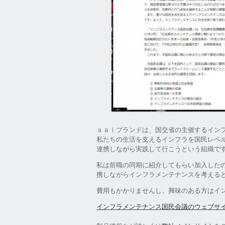
ｓａｉブランドは、国交省の主催するイン
私たちの生活を支えるインフラを国民レベ
連携しながら実践して行こうという組織で
私は前職の同期に紹介してもらい加入した
携しながらインフラメンテナンスを考える
費用もかかりませんし、興味のある方はイ
インフラメンテナンス国民会議のウェブサ