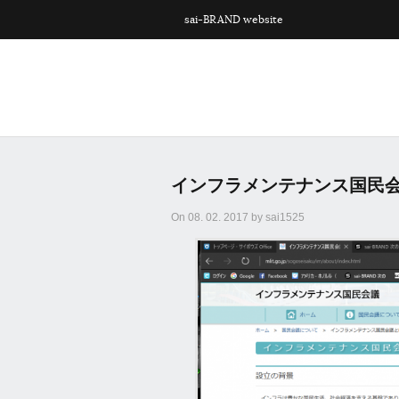
sai-BRAND website
インフラメンテナンス国民
On 08. 02. 2017 by sai1525