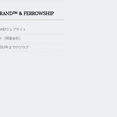
BRAND™ & FERROWSHIP
BRANDウェブサイト
ス（関連会社）
~2012年までのブログ