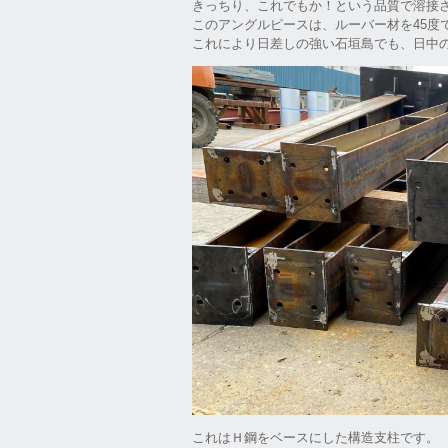
きっちり、これでもか！という品質で溶接
このアングルピースは、ルーバー材を45度
これにより日差しの強い石垣島でも、日中
これはＨ鋼をベースにした構造支柱です。