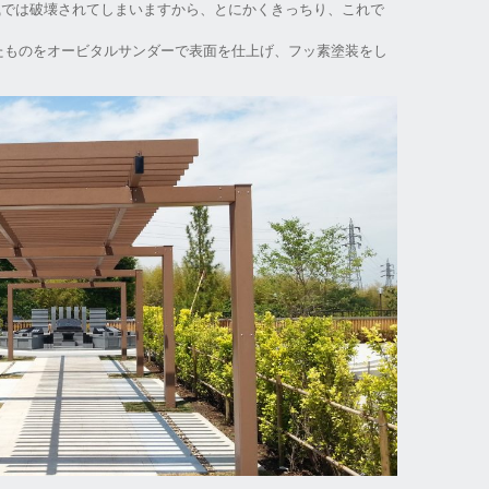
台風では破壊されてしまいますから、とにかくきっちり、これで
たものをオービタルサンダーで表面を仕上げ、フッ素塗装をし