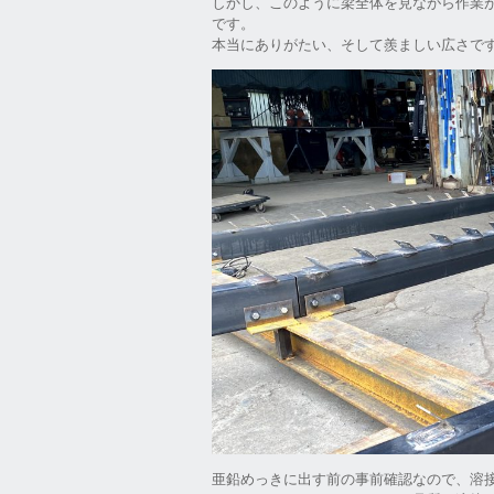
しかし、このように梁全体を見ながら作業が
です。
本当にありがたい、そして羨ましい広さで
亜鉛めっきに出す前の事前確認なので、溶