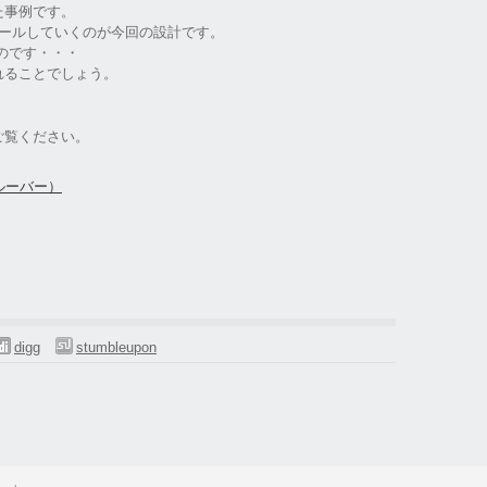
た事例です。
アールしていくのが今回の設計です。
のです・・・
れることでしょう。
！
ご覧ください。
ルーバー）
digg
stumbleupon