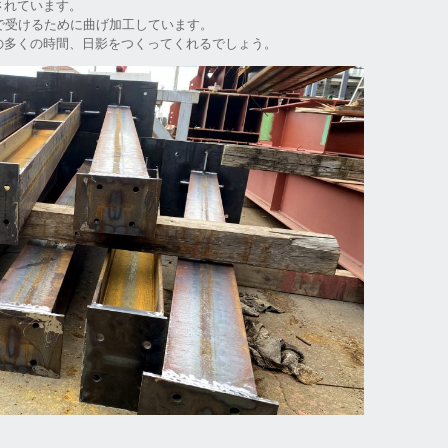
されています。
で受けるために曲げ加工しています。
の多くの時間、日影をつくってくれるでしょう。