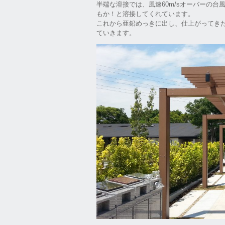
半端な溶接では、風速60m/sオーバーの
もか！と溶接してくれています。
これから亜鉛めっきに出し、仕上がってき
ていきます。