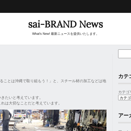
sai-BRAND News
What's New! 最新ニュースを提供いたします。
カテ
きることは沖縄で取り組もう！」と、スチール材の加工などは地
カテゴ
いきたいと考えています。
これは大切なことだと考えています。
アー