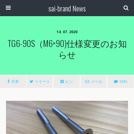
sai-brand News
14. 07. 2020
TG6-90S（M6×90)仕様変更のお知
らせ
共有
ツイート
ピン
メール
SMS