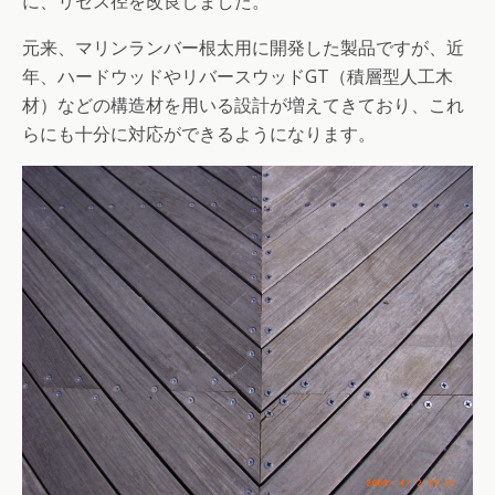
に、リセス径を改良しました。
元来、マリンランバー根太用に開発した製品ですが、近
年、ハードウッドやリバースウッドGT（積層型人工木
材）などの構造材を用いる設計が増えてきており、これ
らにも十分に対応ができるようになります。