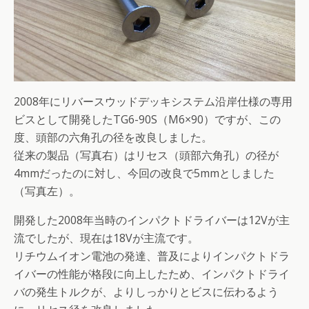
2008年にリバースウッドデッキシステム沿岸仕様の専用
ビスとして開発したTG6-90S（M6×90）ですが、この
度、頭部の六角孔の径を改良しました。
従来の製品（写真右）はリセス（頭部六角孔）の径が
4mmだったのに対し、今回の改良で5mmとしました
（写真左）。
開発した2008年当時のインパクトドライバーは12Vが主
流でしたが、現在は18Vが主流です。
リチウムイオン電池の発達、普及によりインパクトドラ
イバーの性能が格段に向上したため、インパクトドライ
バの発生トルクが、よりしっかりとビスに伝わるよう