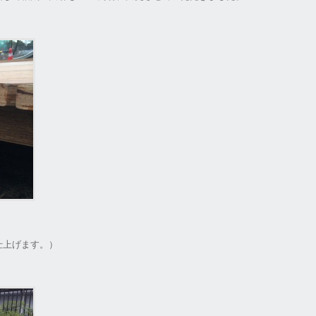
。
仕上げます。）