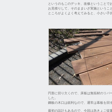
というのもこのデッキ、改修ということで
お見積りして、そのままいざ実施というこ
ところがよくよく考えてみると、小さい子
円形に切り欠くので、床板は無垢材のリバー
した。
鋼板の木口は鋭利なので、通常は幕板を回
最初の設計もあるので、今回は急きょご提