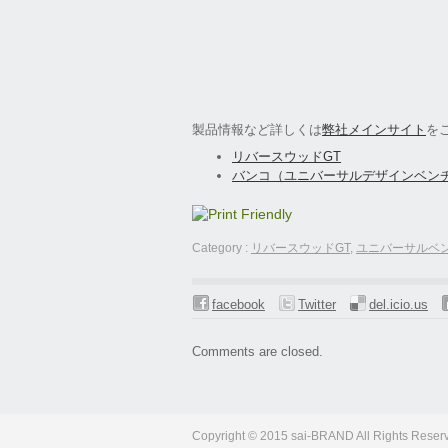
製品情報など詳しくは
弊社メインサイト
を
リバースウッドGT
バンコ（ユニバーサルデザインベン
Category :
リバースウッドGT
,
ユニバーサルベ
facebook
Twitter
del.icio.us
Comments are closed.
Copyright © 2015 sai-BRAND All Rights Reser