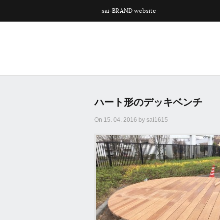
sai-BRAND website
ハート形のデッキベンチ
On 15. 04. 2016 by sai1615