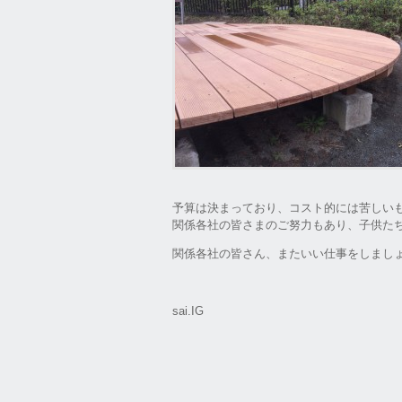
予算は決まっており、コスト的には苦しい
関係各社の皆さまのご努力もあり、子供た
関係各社の皆さん、またいい仕事をしまし
sai.IG