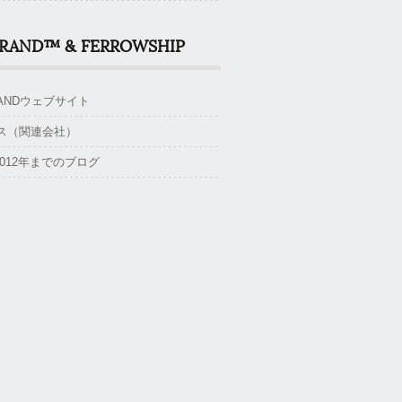
BRAND™ & FERROWSHIP
BRANDウェブサイト
ス（関連会社）
~2012年までのブログ