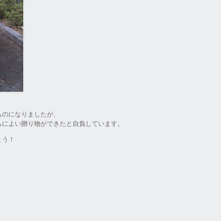
ものになりましたが、
ちによい贈り物ができたと自負しています。
ょう！