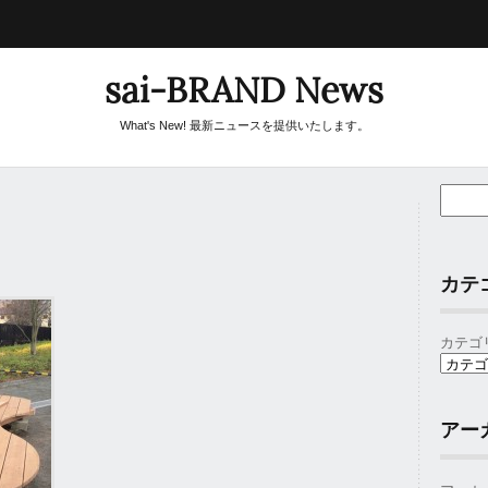
sai-BRAND News
What's New! 最新ニュースを提供いたします。
カテ
カテゴ
アー