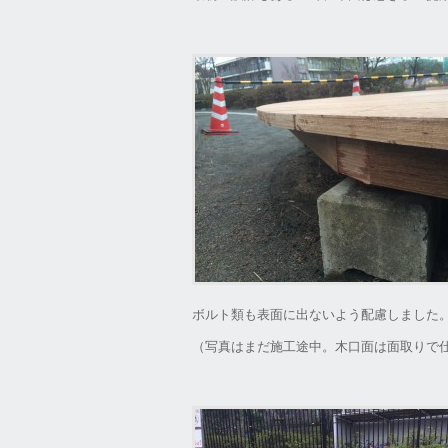
ボルト類も表面に出ないよう配慮しました
（写真はまだ施工途中。木口面は面取りで