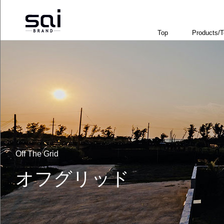
Top
Products/
Off The Grid
オフグリッド