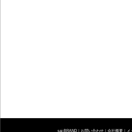
sai-BRAND
｜
お問い合わせ
｜
会社概要
｜
メ