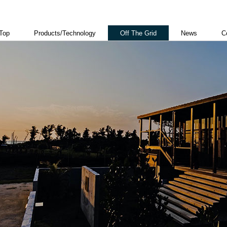
Top
Products/Technology
Off The Grid
News
C