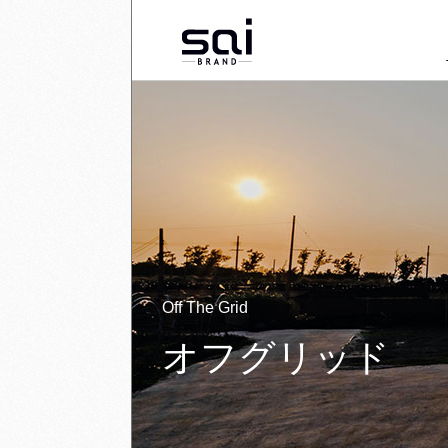
Off The Grid
オフグリッド