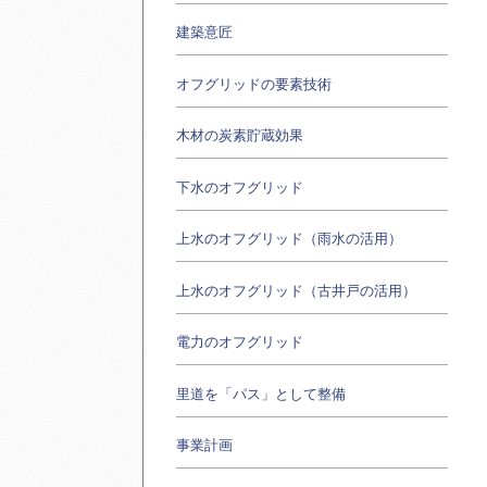
建築意匠
オフグリッドの要素技術
木材の炭素貯蔵効果
下水のオフグリッド
上水のオフグリッド（雨水の活用）
上水のオフグリッド（古井戸の活用）
電力のオフグリッド
里道を「パス」として整備
事業計画