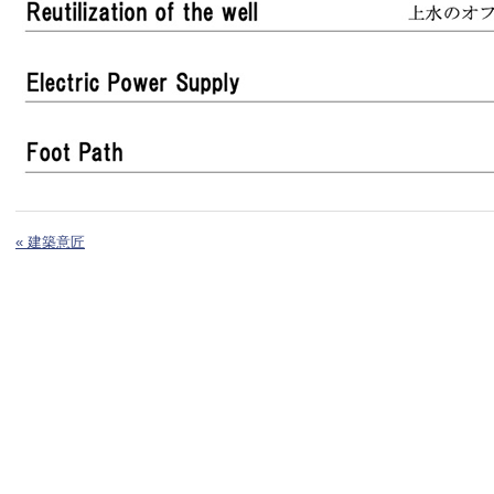
« 建築意匠