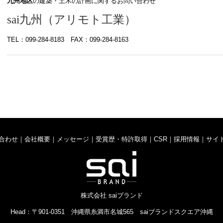
九州地区
の建築・土木の計画に関するお問い合わせ
sai九州（アリモト工業）
TEL：099-284-8183 FAX：099-284-8163
合わせ
｜
会社概要
｜
メッセージ
｜
受賞歴・特許取得
｜
CSR
｜
採用情報
｜
サイ
株式会社 saiブランド
Head：〒901-0351 沖縄県糸満市名城565 saiブランドスクエア沖縄