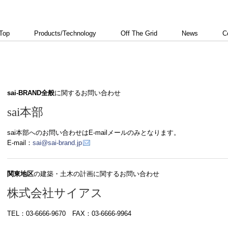
Top
Products/Technology
Off The Grid
News
C
sai-BRAND全般
に関するお問い合わせ
sai本部
sai本部へのお問い合わせはE-mailメールのみとなります。
E-mail：
sai@sai-brand.jp
関東地区
の建築・土木の計画に関するお問い合わせ
株式会社サイアス
TEL：03-6666-9670 FAX：03-6666-9964