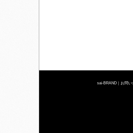
sai-BRAND
｜
お問い