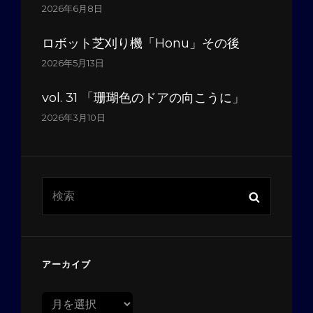
2026年6月8日
ロボット芝刈り機「Honu」その後
2026年5月13日
vol. 31 「珊瑚色のドアの向こうに」
2026年3月10日
検
検
索:
索
アーカイブ
ア