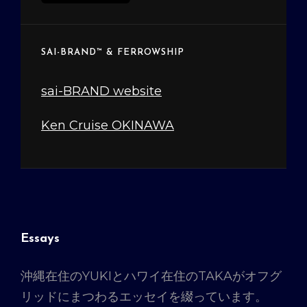
ー
カ
イ
SAI-BRAND™ & FERROWSHIP
ブ
sai-BRAND website
Ken Cruise OKINAWA
Essays
沖縄在住のYUKIとハワイ在住のTAKAがオフグ
リッドにまつわるエッセイを綴っています。