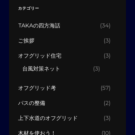
カテゴリー
TAKAの四方海話
(34)
ご挨拶
(3)
オフグリッド住宅
(3)
台風対策ネット
(3)
オフグリッド考
(57)
パスの整備
(2)
上下水道のオフグリッド
(3)
木材を使おう！
(10)