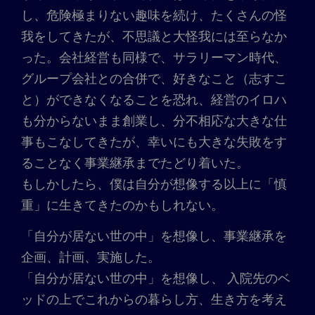
し、危険極まりない趣味を続け、たくさんの怪
我をしてきたが、不思議と大怪我には至らなか
った。会社経営も同様で、サラリーマン時代、
グループ会社との合併で、好きなこと（志すこ
と）ができなくなることを恐れ、経営のイロハ
も分からないまま創業し、分不相応な大きな仕
事もこなしてきたが、幸いにも大きな失敗をす
ることなく事業継承までたどり着いた。
もしかしたら、僕は自分が想像する以上に「慎
重」に生きてきたのかもしれない。
「自分が居ない世の中」を想像し、事業継承を
企画、計画、実施した。
「自分が居ない世の中」を想像し、 入院先のベ
ッドの上でこれからの暮らし方、生き方を考え