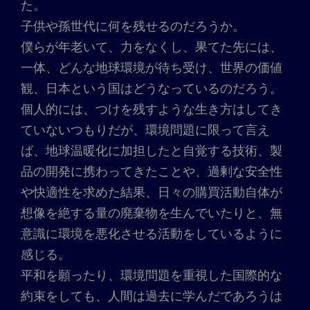
た。
子供や孫世代に何を残せるのだろうか。
僕らが年老いて、力をなくし、果てた先には、
一体、どんな地球環境が待ち受け、世界の価値
観、日本という国はどうなっているのだろう。
個人的には、つけを残すような生き方はしてき
ていないつもりだが、環境問題に限って言え
ば、地球温暖化に加担したと自覚する技術、製
品の開発に携わってきたことや、過剰な安全性
や快適性を求めた結果、日々の購買活動自体が
想像を絶する量の廃棄物を生んでいたりと、無
意識に環境を悪化させる活動をしているように
感じる。
平和を願ったり、環境問題を重視した国際的な
約束をしても、人間は過去に学んだであろうは