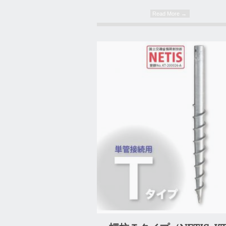
Read More →
0 Comment
0 Comment