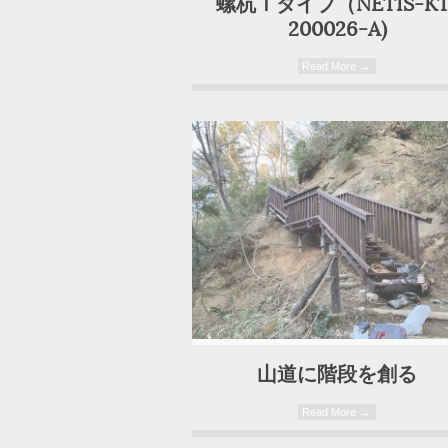
螺杭Ｔタイプ（NETIS-KT
200026-A)
Read More →
0 Comment
0 Comment
山道に階段を創る
Read More →