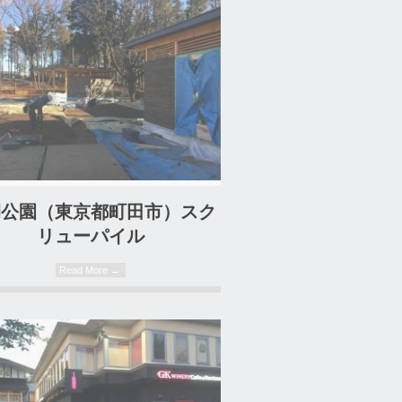
25. 08. 2017
間公園（東京都町田市）スク
リューパイル
Read More →