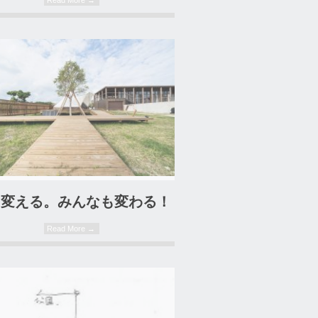
05. 01. 2022
に変える。みんなも変わる！
Read More →
25. 03. 2021