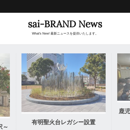
sai-BRAND News
What's New! 最新ニュースを提供いたします。
25. 02. 2026
0 Comment
鹿
有明聖火台レガシー設置
択～