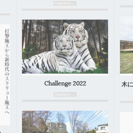
Read More →
26. 11. 2021
0 Comment
Challenge 2022
木
Read More →