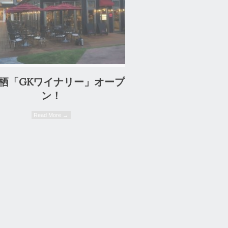
13. 02. 2017
栖「GKワイナリー」オープ
ン！
Read More →