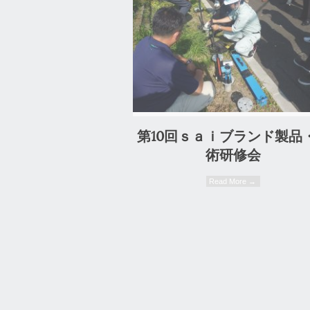
0 Comment
第10回ｓａｉブランド製品
術研修会
Read More →
0 Comment