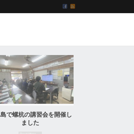
09. 05. 2024
児島で螺杭の講習会を開催し
ました
Read More →