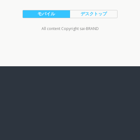
モバイル
デスクトップ
All content Copyright sai-BRAND