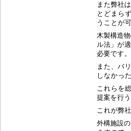
また弊社
とどまらず
うことが
木製構造物
ル法」が
必要です。
また、バ
しなかっ
これらを
提案を行
これが弊
外構施設