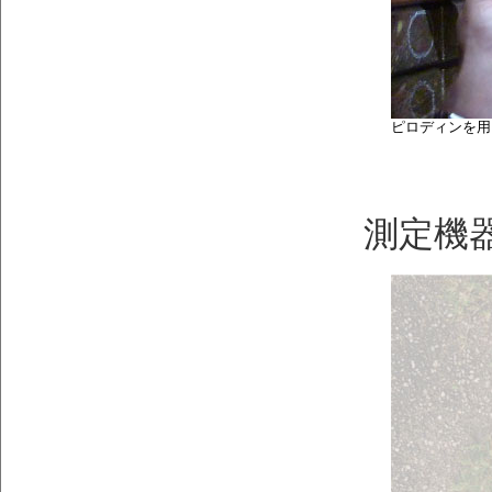
ピロディンを用
測定機