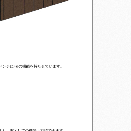
ベンチに+αの機能を持たせています。
より、塀としての機能も期待できます。