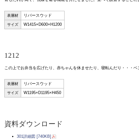
リバースウッド
表層材
W1415×D600×H1200
サイズ
1212
この上でお弁当を広げたり、赤ちゃんを休ませたり、寝転んだり・・・ベ
リバースウッド
表層材
W1195×D1195×H450
サイズ
資料ダウンロード
301詳細図 [740KB]