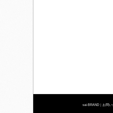
sai-BRAND
｜
お問い