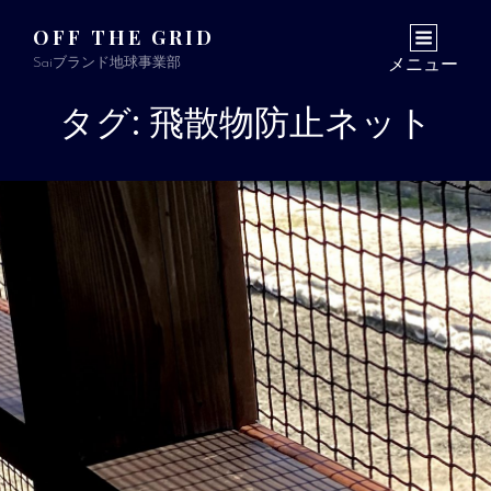
OFF THE GRID
Saiブランド地球事業部
メニュー
タグ: 飛散物防止ネット