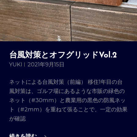
台風対策とオフグリッドVol.2
YUKI
2021年9月15日
ネットによる台風対策（前編） 移住1年目の台
風対策は、ゴルフ場にあるような市販の緑色の
ネット（#30mm）と農業用の黒色の防風ネッ
ト（#2mm）を重ねて張ることで、一定の効果
が確認
台
続きを読む