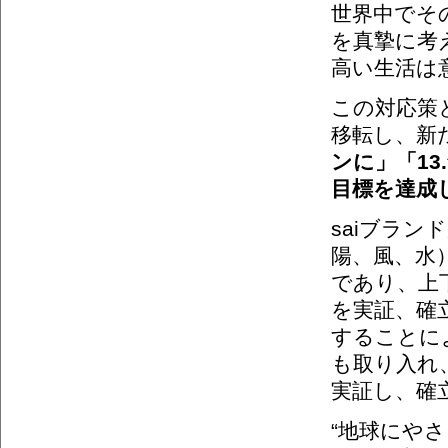
世界中でそ
を真摯に考
高い生活は
この対応策
移転し、新た
ンに」「13
目標を達成
saiブラ
陽、風、水
であり、上
を実証、確
することに
も取り入れ
実証し、確
“地球にや