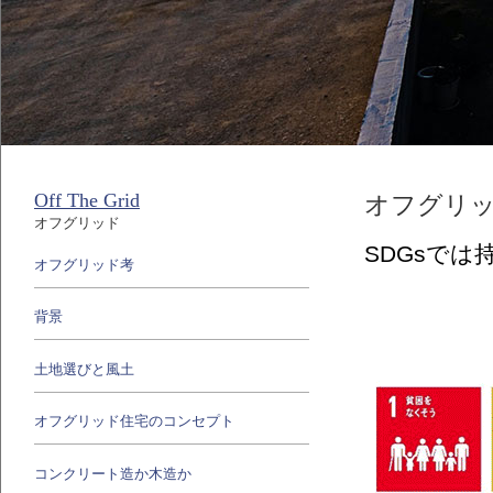
Off The Grid
オフグリ
オフグリッド
SDGsで
オフグリッド考
背景
土地選びと風土
オフグリッド住宅のコンセプト
コンクリート造か木造か