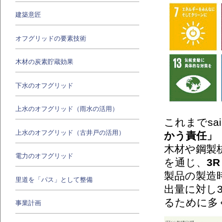
建築意匠
オフグリッドの要素技術
木材の炭素貯蔵効果
下水のオフグリッド
上水のオフグリッド（雨水の活用）
これまでs
上水のオフグリッド（古井戸の活用）
かう責任」
木材や鋼製
電力のオフグリッド
を通じ、
3R
製品の製造時
里道を「パス」として整備
出量に対し
るために多
事業計画