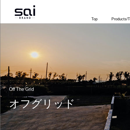
Top
Products/
Off The Grid
オフグリッド