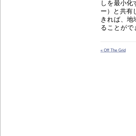
しを最小化
ー）と共有
きれば、地
ることがで
« Off The Grid