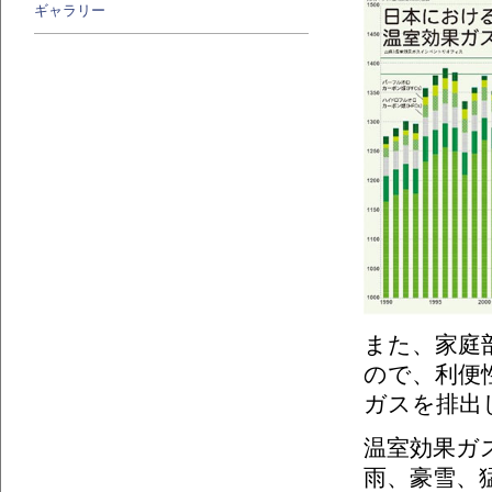
ギャラリー
また、家庭部
ので、利便
ガスを排出
温室効果ガ
雨、豪雪、